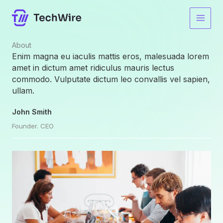
Skip
to
content
About​
Enim magna eu iaculis mattis eros, malesuada lorem
amet in dictum amet ridiculus mauris lectus
commodo. Vulputate dictum leo convallis vel sapien,
ullam.
John Smith
Founder. CEO