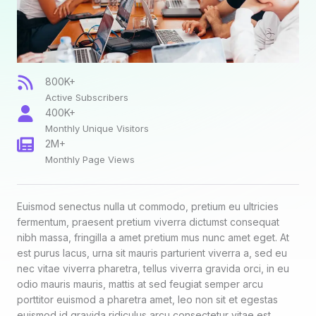
800K+
Active Subscribers
400K+
Monthly Unique Visitors
2M+
Monthly Page Views
Euismod senectus nulla ut commodo, pretium eu ultricies
fermentum, praesent pretium viverra dictumst consequat
nibh massa, fringilla a amet pretium mus nunc amet eget. At
est purus lacus, urna sit mauris parturient viverra a, sed eu
nec vitae viverra pharetra, tellus viverra gravida orci, in eu
odio mauris mauris, mattis at sed feugiat semper arcu
porttitor euismod a pharetra amet, leo non sit et egestas
euismod id gravida ridiculus arcu consectetur vitae est