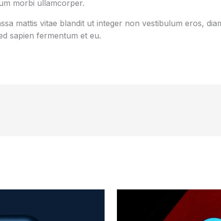
tum morbi ullamcorper.
sa mattis vitae blandit ut integer non vestibulum eros, diam
d sapien fermentum et eu.