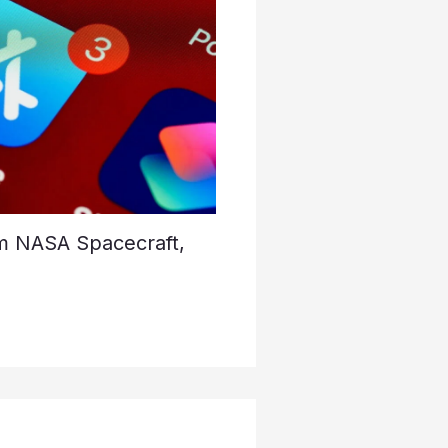
om NASA Spacecraft,