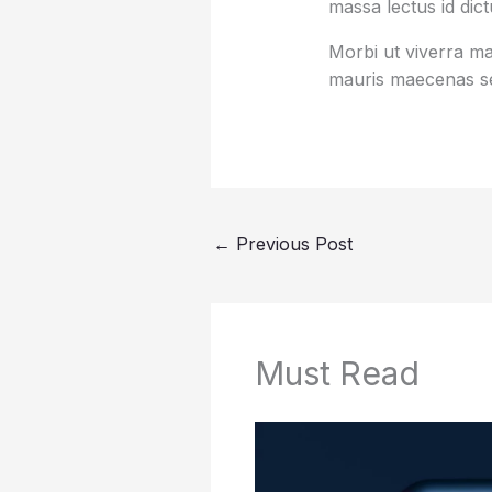
massa lectus id dic
Morbi ut viverra mas
mauris maecenas se
←
Previous Post
Must Read