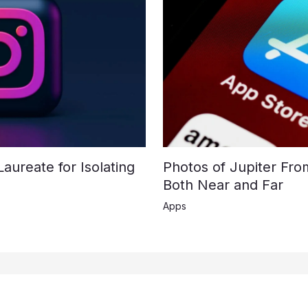
ureate for Isolating
Photos of Jupiter Fr
Both Near and Far
Apps