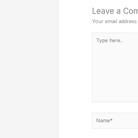
Leave a Co
Your email address 
Type
here..
Name*