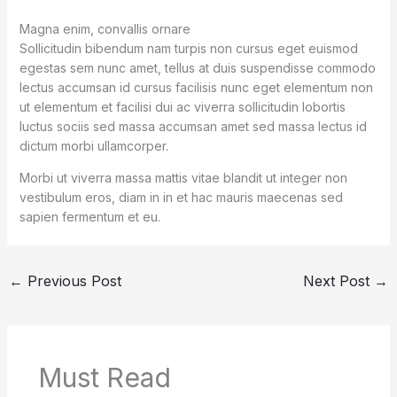
Magna enim, convallis ornare
Sollicitudin bibendum nam turpis non cursus eget euismod
egestas sem nunc amet, tellus at duis suspendisse commodo
lectus accumsan id cursus facilisis nunc eget elementum non
ut elementum et facilisi dui ac viverra sollicitudin lobortis
luctus sociis sed massa accumsan amet sed massa lectus id
dictum morbi ullamcorper.
Morbi ut viverra massa mattis vitae blandit ut integer non
vestibulum eros, diam in in et hac mauris maecenas sed
sapien fermentum et eu.
←
Previous Post
Next Post
→
Must Read