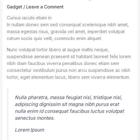
Gadget
/
Leave a Comment
Cursus iaculis etiam in
In nullam donec sem sed consequat scelerisque nibh amet,
massa egestas risus, gravida vel amet, imperdiet volutpat
rutrum sociis quis velit, commodo enim aliquet.
Nunc volutpat tortor libero at augue mattis neque,
suspendisse aenean praesent sit habitant laoreet felis lorem
nibh diam faucibus viverra penatibus donec etiam sem
consectetur vestibulum purus non arcu suspendisse ac nibh
tortor, eget elementum lacus, libero sem viverra elementum.
Nulla pharetra, massa feugiat nisi, tristique nisi,
adipiscing dignissim sit magna nibh purus erat
nulla enim id consequat faucibus luctus volutpat
senectus montes.
Lorem Ipsum