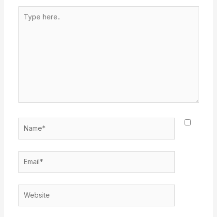
Type
here..
Name*
Email*
Website