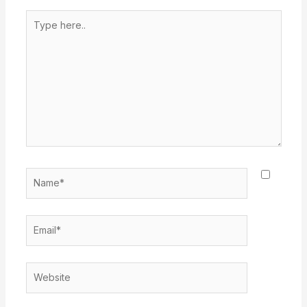
Type
here..
Name*
Email*
Website