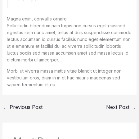
Magna enim, convallis ornare
Sollicitudin bibendum nam turpis non cursus eget euismod
egestas sem nunc amet, tellus at duis suspendisse commodo
lectus accumsan id cursus facilisis nunc eget elementum non
ut elementum et facilisi dui ac viverra sollicitudin lobortis
luctus sociis sed massa accumsan amet sed massa lectus id
dictum morbi ullamcorper.
Morbi ut viverra massa mattis vitae blandit ut integer non
vestibulum eros, diam in in et hac mauris maecenas sed
sapien fermentum et eu.
←
Previous Post
Next Post
→