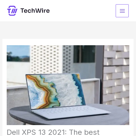
Skip
to
content
Dell XPS 13 2021: The best