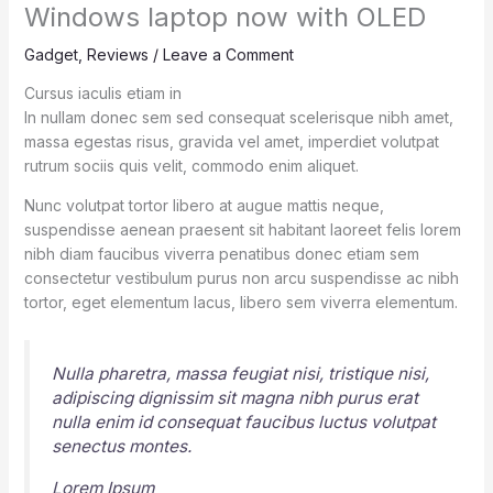
Windows laptop now with OLED
Gadget
,
Reviews
/
Leave a Comment
Cursus iaculis etiam in
In nullam donec sem sed consequat scelerisque nibh amet,
massa egestas risus, gravida vel amet, imperdiet volutpat
rutrum sociis quis velit, commodo enim aliquet.
Nunc volutpat tortor libero at augue mattis neque,
suspendisse aenean praesent sit habitant laoreet felis lorem
nibh diam faucibus viverra penatibus donec etiam sem
consectetur vestibulum purus non arcu suspendisse ac nibh
tortor, eget elementum lacus, libero sem viverra elementum.
Nulla pharetra, massa feugiat nisi, tristique nisi,
adipiscing dignissim sit magna nibh purus erat
nulla enim id consequat faucibus luctus volutpat
senectus montes.
Lorem Ipsum